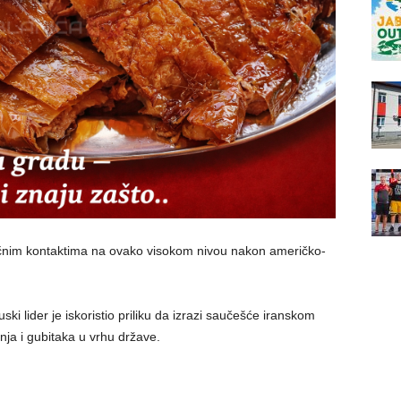
ičnim kontaktima na ovako visokom nivou nakon američko-
i lider je iskoristio priliku da izrazi saučešće iranskom
ja i gubitaka u vrhu države.