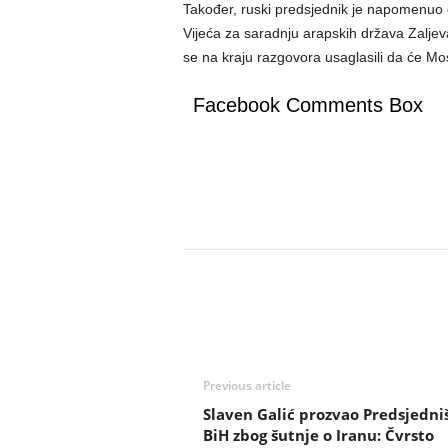
Također, ruski predsjednik je napomenuo d
Vijeća za saradnju arapskih država Zaljeva 
se na kraju razgovora usaglasili da će Mo
Facebook Comments Box
Previous article
Slaven Galić prozvao Predsjedni
BiH zbog šutnje o Iranu: Čvrsto