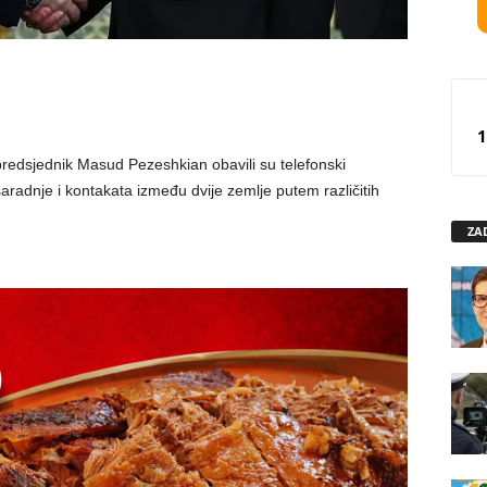
1
 predsjednik Masud Pezeshkian obavili su telefonski
aradnje i kontakata između dvije zemlje putem različitih
ZA