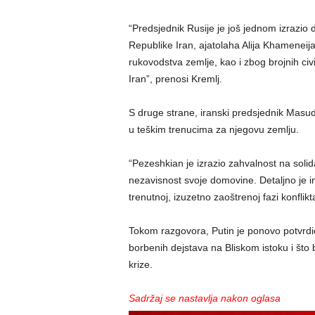
“Predsjednik Rusije je još jednom izrazi
Republike Iran, ajatolaha Alija Khameneija
rukovodstva zemlje, kao i zbog brojnih civ
Iran”, prenosi Kremlj.
S druge strane, iranski predsjednik Masud
u teškim trenucima za njegovu zemlju.
“Pezeshkian je izrazio zahvalnost na solid
nezavisnost svoje domovine. Detaljno je i
trenutnoj, izuzetno zaoštrenoj fazi konflik
Tokom razgovora, Putin je ponovo potvrdi
borbenih dejstava na Bliskom istoku i što 
krize.
Sadržaj se nastavlja nakon oglasa