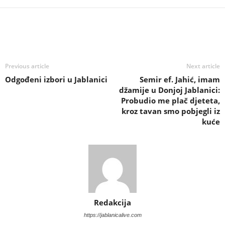
Previous article
Next article
Odgođeni izbori u Jablanici
Semir ef. Jahić, imam
džamije u Donjoj Jablanici:
Probudio me plač djeteta,
kroz tavan smo pobjegli iz
kuće
Redakcija
https://jablanicalive.com