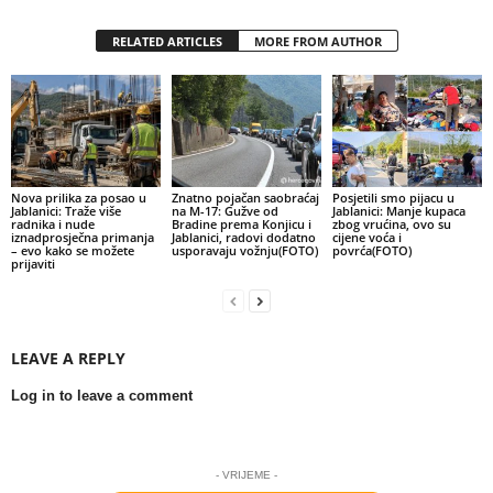
RELATED ARTICLES
MORE FROM AUTHOR
Nova prilika za posao u
Znatno pojačan saobraćaj
Posjetili smo pijacu u
Jablanici: Traže više
na M-17: Gužve od
Jablanici: Manje kupaca
radnika i nude
Bradine prema Konjicu i
zbog vrućina, ovo su
iznadprosječna primanja
Jablanici, radovi dodatno
cijene voća i
– evo kako se možete
usporavaju vožnju(FOTO)
povrća(FOTO)
prijaviti
LEAVE A REPLY
Log in to leave a comment
- VRIJEME -