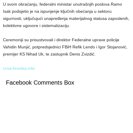
U svom obraćanju, federalni ministar unutrašnjih poslova Ramo
Isak podsjetio je na ispunjenje ključnih obećanja u sektoru
sigurnosti, uključujući unapređenja materijalnog statusa zaposlenih,
kolektivne ugovore i sistematizaciju.
Ceremoniji su prisustvovali i direktor Federalne uprave policije
Vahidin Munjić, potpredsjednici FBiH Refik Lendo i Igor Stojanović,
premijer KS Nihad Uk, te zastupnik Denis Zvizdić.
crna-hronika.info
Facebook Comments Box