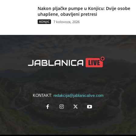
Nakon pljačke pumpe u Konjicu: Dvije osobe
uhapšene, obavljeni pretresi
KONJIC
7 kolovoza, 2026
KONTAKT:
redakcija@jablanicalive.com