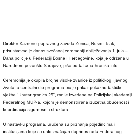
Direktor Kazneno-popravnog zavoda Zenica, Rusmir Isak,
prisustvovao je danas svečanoj ceremoniji obilježavanja 1. jula –
Dana policije u Federaciji Bosne i Hercegovine, koja je održana u
Narodnom pozorištu Sarajevo, piše portal crna-hronika.info.
Ceremonija je okupila brojne visoke zvanice iz političkog i javnog
života, a centralni dio programa bio je prikaz pokazno-taktičke
vježbe “Unutar granica 25”, ranije izvedene na Policijskoj akademiji
Federalnog MUP-a, kojom je demonstrirana izuzetna obučenost i
koordinacija sigurnosnih struktura.
U nastavku programa, uručena su priznanja pojedincima i
institucijama koje su dale značajan doprinos radu Federalnog