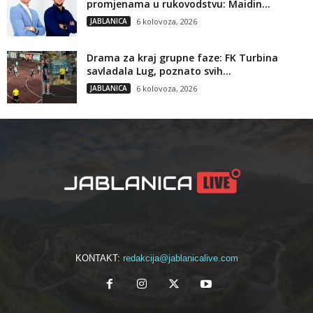
promjenama u rukovodstvu: Maidin...
JABLANICA
6 kolovoza, 2026
Drama za kraj grupne faze: FK Turbina
savladala Lug, poznato svih...
JABLANICA
6 kolovoza, 2026
KONTAKT:
redakcija@jablanicalive.com