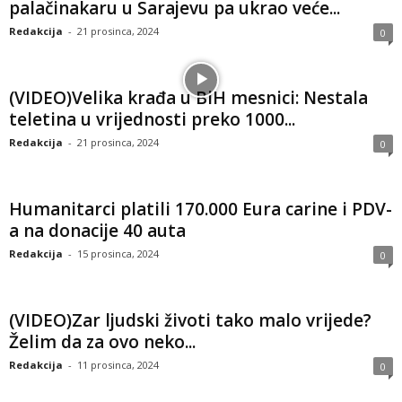
palačinakaru u Sarajevu pa ukrao veće...
Redakcija
-
21 prosinca, 2024
0
(VIDEO)Velika krađa u BiH mesnici: Nestala
teletina u vrijednosti preko 1000...
Redakcija
-
21 prosinca, 2024
0
Humanitarci platili 170.000 Eura carine i PDV-
a na donacije 40 auta
Redakcija
-
15 prosinca, 2024
0
(VIDEO)Zar ljudski životi tako malo vrijede?
Želim da za ovo neko...
Redakcija
-
11 prosinca, 2024
0