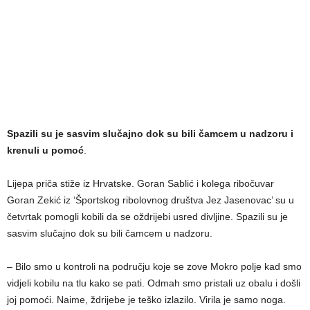
Spazili su je sasvim slučajno dok su bili čamcem u nadzoru i
krenuli u pomoć
.
Lijepa priča stiže iz Hrvatske. Goran Sablić i kolega ribočuvar
Goran Zekić iz ‘Športskog ribolovnog društva Jez Jasenovac’ su u
četvrtak pomogli kobili da se oždrijebi usred divljine. Spazili su je
sasvim slučajno dok su bili čamcem u nadzoru.
– Bilo smo u kontroli na području koje se zove Mokro polje kad smo
vidjeli kobilu na tlu kako se pati. Odmah smo pristali uz obalu i došli
joj pomoći. Naime, ždrijebe je teško izlazilo. Virila je samo noga.