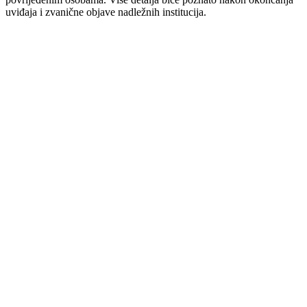
uviđaja i zvanične objave nadležnih institucija.