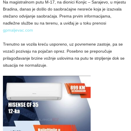
Na magistralnom putu M-17, na dionici Konjic – Sarajevo, u mjestu
Bradina, danas je došlo do saobraćajne nesreće koja je izazvala
otežano odvijanje saobraćaja. Prema prvim informacijama,
nadležne službe su na terenu, a uviđaj je u toku prenosi
gpmaljevac.com
Trenutno se vozila kreću usporeno, uz povremene zastoje, pa se
vozači pozivaju na pojačan oprez. Posebno se preporučuje
prilagođavanje brzine vožnje uslovima na putu te strpljenje dok se
situacija ne normalizuje.