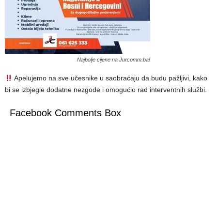
Najbolje cijene na Jurcomm.ba!
Apelujemo na sve učesnike u saobraćaju da budu pažljivi, kako
bi se izbjegle dodatne nezgode i omogućio rad interventnih službi.
Facebook Comments Box