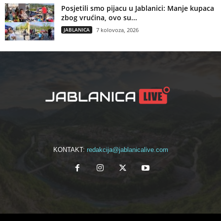
Posjetili smo pijacu u Jablanici: Manje kupaca
zbog vrućina, ovo su...
JABLANICA
7 kolovoza, 2026
KONTAKT:
redakcija@jablanicalive.com