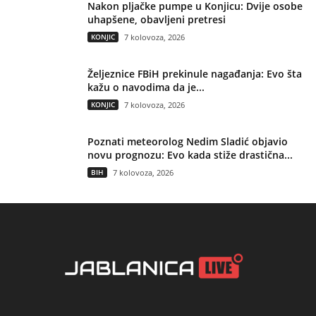
Nakon pljačke pumpe u Konjicu: Dvije osobe
uhapšene, obavljeni pretresi
KONJIC
7 kolovoza, 2026
Željeznice FBiH prekinule nagađanja: Evo šta
kažu o navodima da je...
KONJIC
7 kolovoza, 2026
Poznati meteorolog Nedim Sladić objavio
novu prognozu: Evo kada stiže drastična...
BIH
7 kolovoza, 2026