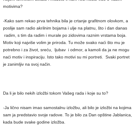
motivima?
-Kako sam rekao prva tehnika bila je crtanje grafitnom olovkom, a
poslije sam radio akrilnim bojama i ulje na platnu, što i dan danas
radim, s tim da radim i murale po zidovima raznim vrstama boja.
Motiv koji najviše volim je priroda. Tu može svako naći što mu je
potrebno i za život, sreću, ljubav i odmor, a kamoli da ja ne mogu
naći motiv i inspiraciju. Isto tako motivi su mi portreti. Svaki portret
je zanimljiv na svoj način.
Da li je bilo nekih izložbi tokom Vašeg rada i koje su to?
-Ja lično nisam imao samostalnu izložbu, ali bilo je izložbi na kojima
sam ja predstavio svoje radove. To je bilo za Dan opštine Jablanica,
kada bude svake godine izložba.