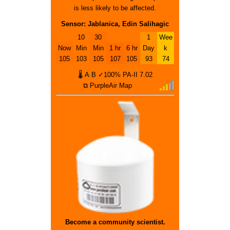
is less likely to be affected.
Sensor: Jablanica, Edin Salihagic
10
30
1
Wee
Now
Min
Min
1 hr
6 hr
Day
k
105
103
105
107
105
93
74
🌡
A
B
✓100%
PA-II
7.02
⧉ PurpleAir Map
Become a community scientist.