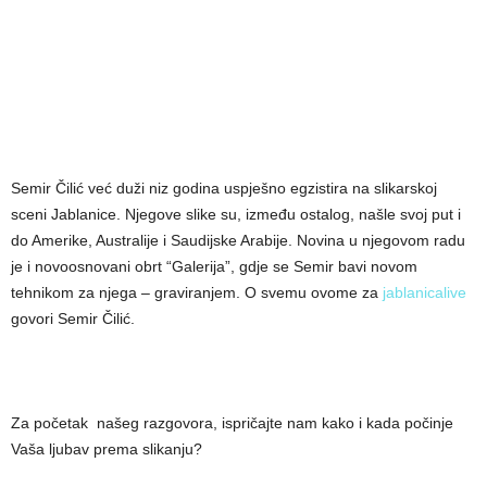
Semir Čilić već duži niz godina uspješno egzistira na slikarskoj
sceni Jablanice. Njegove slike su, između ostalog, našle svoj put i
do Amerike, Australije i Saudijske Arabije. Novina u njegovom radu
je i novoosnovani obrt “Galerija”, gdje se Semir bavi novom
tehnikom za njega – graviranjem. O svemu ovome za
jablanicalive
govori Semir Čilić.
Za početak našeg razgovora, ispričajte nam kako i kada počinje
Vaša ljubav prema slikanju?