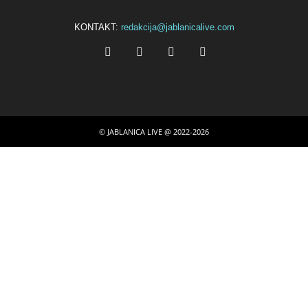
KONTAKT:
redakcija@jablanicalive.com
© JABLANICA LIVE @ 2022-2026