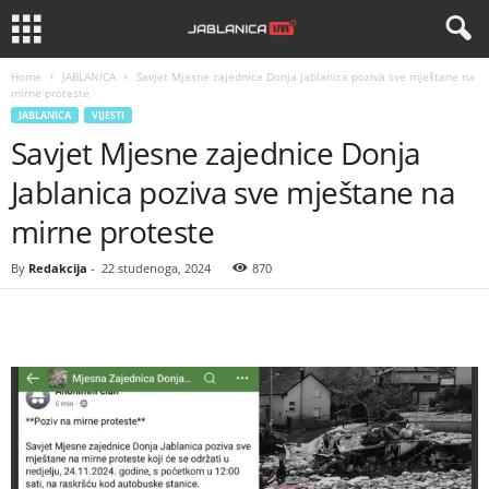
Home
JABLANICA
Savjet Mjesne zajednice Donja Jablanica poziva sve mještane na
mirne proteste
JABLANICA
VIJESTI
Savjet Mjesne zajednice Donja
Jablanica poziva sve mještane na
mirne proteste
By
Redakcija
-
22 studenoga, 2024
870