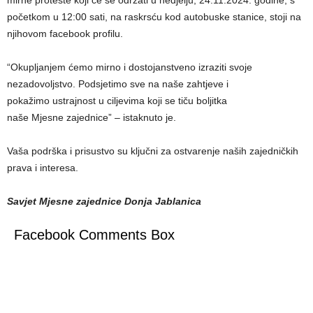
početkom u 12:00 sati, na raskrsću kod autobuske stanice, stoji na
njihovom facebook profilu.
“Okupljanjem ćemo mirno i dostojanstveno izraziti svoje
nezadovoljstvo. Podsjetimo sve na naše zahtjeve i
pokažimo ustrajnost u ciljevima koji se tiču boljitka
naše Mjesne zajednice” – istaknuto je.
Vaša podrška i prisustvo su ključni za ostvarenje naših zajedničkih
prava i interesa.
Savjet Mjesne zajednice Donja Jablanica
Facebook Comments Box