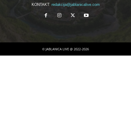
KONTAKT:
redakcija@jablanicalive.com
© JABLANICA LIVE @ 2022-2026