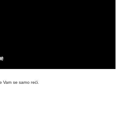
 će Vam se samo reći.