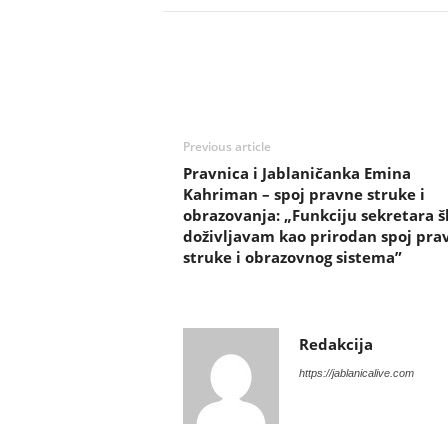
Previous article
Pravnica i Jablaničanka Emina
Kahriman – spoj pravne struke i
obrazovanja: „Funkciju sekretara š
doživljavam kao prirodan spoj pra
struke i obrazovnog sistema”
Redakcija
https://jablanicalive.com