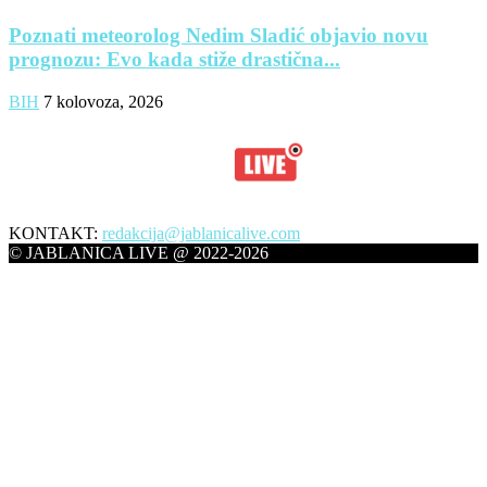
Poznati meteorolog Nedim Sladić objavio novu
prognozu: Evo kada stiže drastična...
BIH
7 kolovoza, 2026
KONTAKT:
redakcija@jablanicalive.com
© JABLANICA LIVE @ 2022-2026