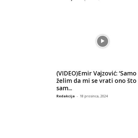
(VIDEO)Emir Vajzović: ‘Samo
želim da mi se vrati ono što
sam...
Redakcija
-
18 prosinca, 2024