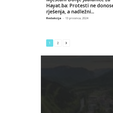
Hayat.ba: Protesti ne donos
rješenja, a nadležni...
Redakcija
-
13 prosinca, 2024
1
2