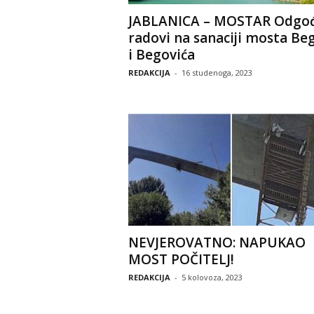
JABLANICA – MOSTAR Odgo
radovi na sanaciji mosta Be
i Begovića
REDAKCIJA
-
16 studenoga, 2023
NEVJEROVATNO: NAPUKAO
MOST POČITELJ!
REDAKCIJA
-
5 kolovoza, 2023