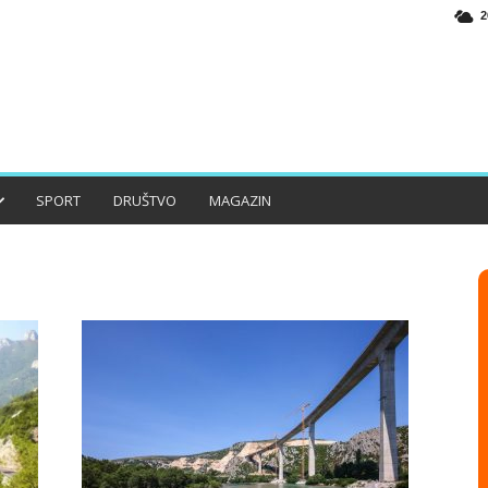
2
SPORT
DRUŠTVO
MAGAZIN