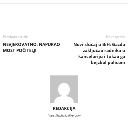
Previous article
Next article
NEVJEROVATNO: NAPUKAO
Novi slučaj u BiH: Gazda
MOST POČITELJ!
zaključao radnika u
kancelariju i tukao ga
bejzbol palicom
REDAKCIJA
https://jablanicalive.com