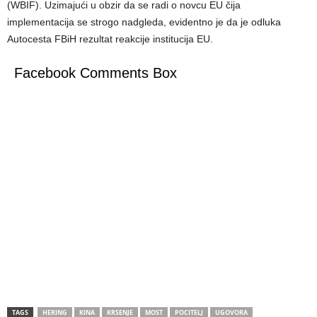
(WBIF). Uzimajući u obzir da se radi o novcu EU čija
implementacija se strogo nadgleda, evidentno je da je odluka
Autocesta FBiH rezultat reakcije institucija EU.
Facebook Comments Box
TAGS
HERING
KINA
KRSENJE
MOST
POCITELJ
UGOVORA