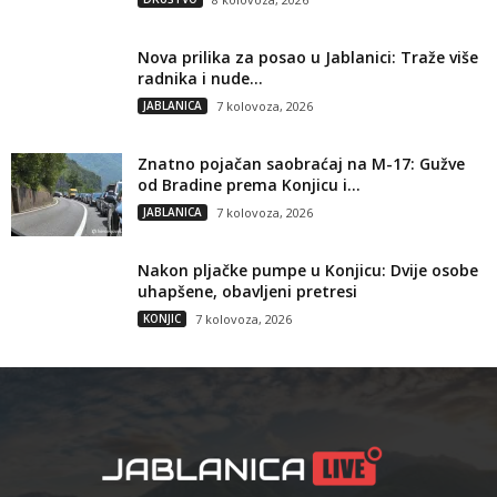
Nova prilika za posao u Jablanici: Traže više
radnika i nude...
JABLANICA
7 kolovoza, 2026
Znatno pojačan saobraćaj na M-17: Gužve
od Bradine prema Konjicu i...
JABLANICA
7 kolovoza, 2026
Nakon pljačke pumpe u Konjicu: Dvije osobe
uhapšene, obavljeni pretresi
KONJIC
7 kolovoza, 2026