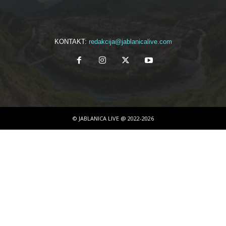
KONTAKT:
redakcija@jablanicalive.com
© JABLANICA LIVE @ 2022-2026