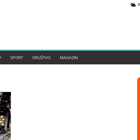
2
SPORT
DRUŠTVO
MAGAZIN