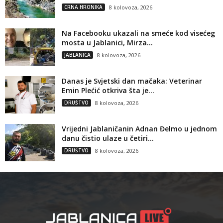
CRNA HRONIKA
8 kolovoza, 2026
Na Facebooku ukazali na smeće kod visećeg
mosta u Jablanici, Mirza...
JABLANICA
8 kolovoza, 2026
Danas je Svjetski dan mačaka: Veterinar
Emin Plećić otkriva šta je...
DRUŠTVO
8 kolovoza, 2026
Vrijedni Jablaničanin Adnan Đelmo u jednom
danu čistio ulaze u četiri...
DRUŠTVO
8 kolovoza, 2026