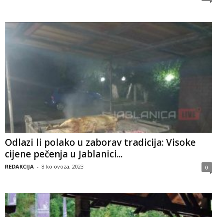
Odlazi li polako u zaborav tradicija: Visoke
cijene pečenja u Jablanici...
REDAKCIJA
-
8 kolovoza, 2023
0