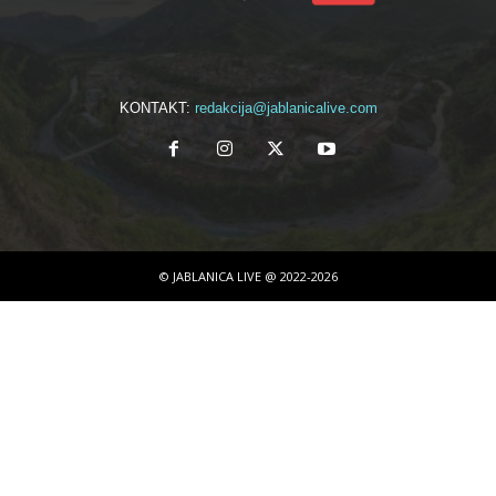
KONTAKT:
redakcija@jablanicalive.com
© JABLANICA LIVE @ 2022-2026