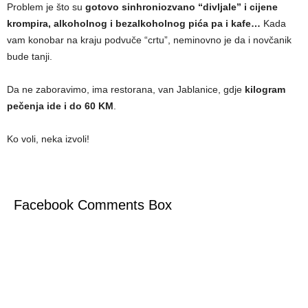
Problem je što su
gotovo sinhroniozvano “divljale” i cijene
krompira, alkoholnog i bezalkoholnog pića pa i kafe…
Kada
vam konobar na kraju podvuče “crtu”, neminovno je da i novčanik
bude tanji.
Da ne zaboravimo, ima restorana, van Jablanice, gdje
kilogram
pečenja ide i do 60 KM
.
Ko voli, neka izvoli!
Facebook Comments Box