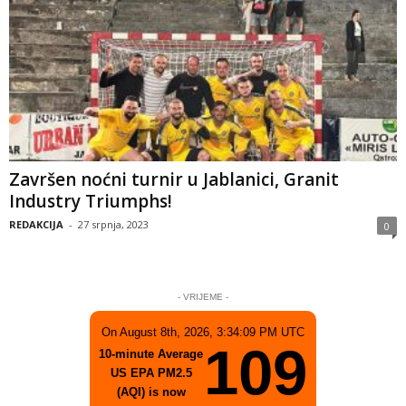
Završen noćni turnir u Jablanici, Granit
Industry Triumphs!
REDAKCIJA
-
27 srpnja, 2023
0
- VRIJEME -
On August 8th, 2026, 3:34:09 PM UTC
109
10-minute Average
US EPA PM2.5
(AQI) is now