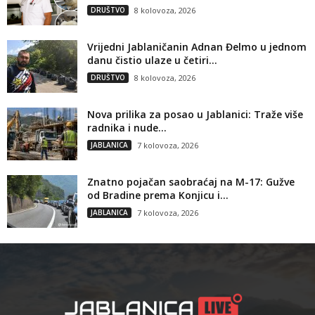
DRUŠTVO
8 kolovoza, 2026
Vrijedni Jablaničanin Adnan Đelmo u jednom
danu čistio ulaze u četiri...
DRUŠTVO
8 kolovoza, 2026
Nova prilika za posao u Jablanici: Traže više
radnika i nude...
JABLANICA
7 kolovoza, 2026
Znatno pojačan saobraćaj na M-17: Gužve
od Bradine prema Konjicu i...
JABLANICA
7 kolovoza, 2026