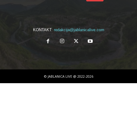
KONTAKT:
redakcija@jablanicalive.com
© JABLANICA LIVE @ 2022-2026