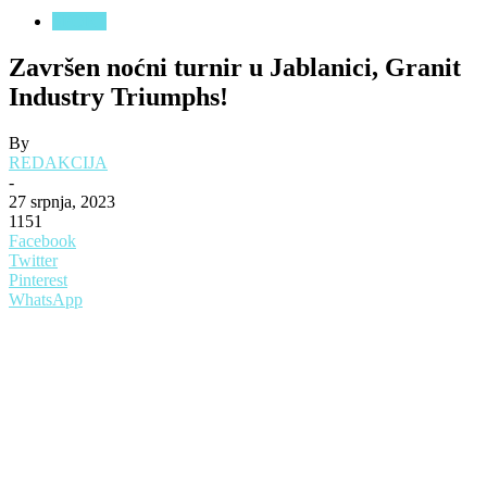
SPORT
Završen noćni turnir u Jablanici, Granit
Industry Triumphs!
By
REDAKCIJA
-
27 srpnja, 2023
1151
Facebook
Twitter
Pinterest
WhatsApp