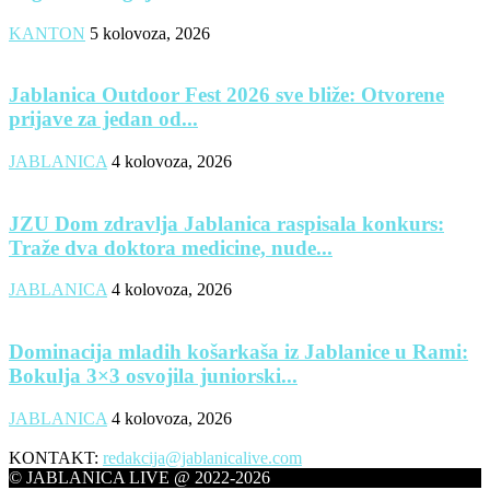
KANTON
5 kolovoza, 2026
Jablanica Outdoor Fest 2026 sve bliže: Otvorene
prijave za jedan od...
JABLANICA
4 kolovoza, 2026
JZU Dom zdravlja Jablanica raspisala konkurs:
Traže dva doktora medicine, nude...
JABLANICA
4 kolovoza, 2026
Dominacija mladih košarkaša iz Jablanice u Rami:
Bokulja 3×3 osvojila juniorski...
JABLANICA
4 kolovoza, 2026
KONTAKT:
redakcija@jablanicalive.com
© JABLANICA LIVE @ 2022-2026