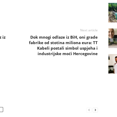
Next article
 iz
Dok mnogi odlaze iz BiH, oni grade
fabrike od stotina miliona eura: TT
Kabeli postali simbol uspjeha i
industrijske moći Hercegovine