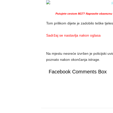
Putujete cestom M17? Napravite obaveznu p
Tom prilikom dijete je zadobilo teške tjel
Sadržaj se nastavlja nakon oglasa
Na mjestu nesreće izvršen je policijski uv
poznato nakon okončanja istrage.
Facebook Comments Box