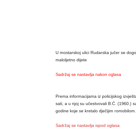
U mostarskoj ulici Rudarska jučer se dogo
maloljetno dijete
Sadržaj se nastavlja nakon oglasa
Prema informacijama iz policijskog izvješ
sati, a u njoj su učestvovali B.Ć. (1960.)
godine koje se kretalo dječijim romobilom.
Sadržaj se nastavlja ispod oglasa