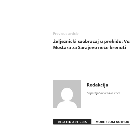
Previous article
Željeznički saobraćaj u prekidu: Voz
Mostara za Sarajevo neće krenuti
Redakcija
https://jablanicalive.com
RELATED ARTICLES
MORE FROM AUTHOR