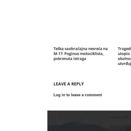
Teška saobraćajna nesreća na
Tragedi
M-17: Poginuo motociklista,
utopio 
pokrenuta istraga
okolnos
utvrđu
LEAVE A REPLY
Log in to leave a comment