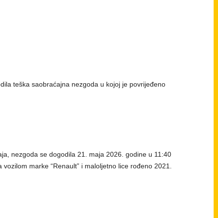
dila teška saobraćajna nezgoda u kojoj je povrijeđeno
taja, nezgoda se dogodila 21. maja 2026. godine u 11:40
 sa vozilom marke “Renault” i maloljetno lice rođeno 2021.