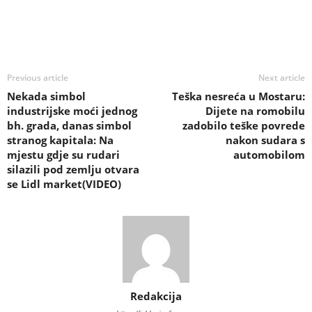
Previous article
Next article
Nekada simbol
Teška nesreća u Mostaru:
industrijske moći jednog
Dijete na romobilu
bh. grada, danas simbol
zadobilo teške povrede
stranog kapitala: Na
nakon sudara s
mjestu gdje su rudari
automobilom
silazili pod zemlju otvara
se Lidl market(VIDEO)
Redakcija