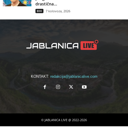
drastična...
BIH
7 kolovoza, 2026
KONTAKT:
redakcija@jablanicalive.com
© JABLANICA LIVE @ 2022-2026