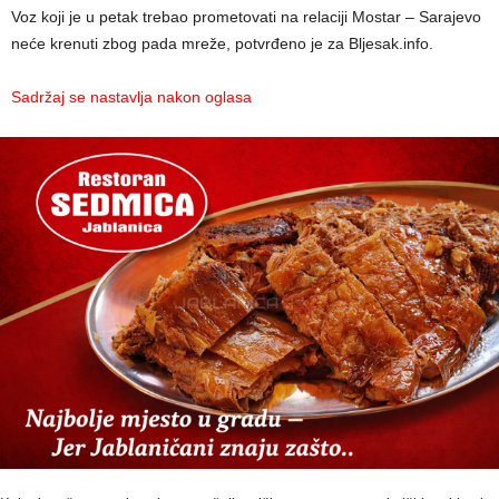
Voz koji je u petak trebao prometovati na relaciji Mostar – Sarajevo
neće krenuti zbog pada mreže, potvrđeno je za Bljesak.info.
Sadržaj se nastavlja nakon oglasa