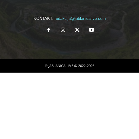
KONTAKT:
redakcija@jablanicalive.com
© JABLANICA LIVE @ 2022-2026