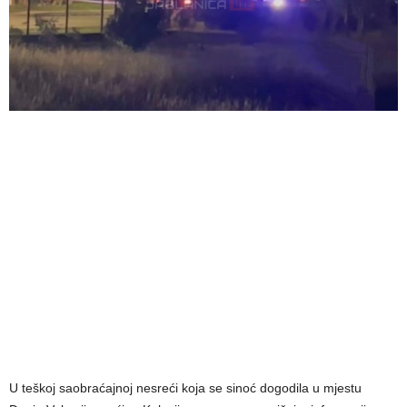
U teškoj saobraćajnoj nesreći koja se sinoć dogodila u mjestu