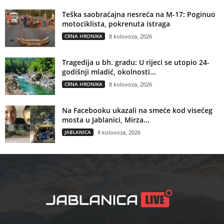
Teška saobraćajna nesreća na M-17: Poginuo
motociklista, pokrenuta istraga
CRNA HRONIKA
8 kolovoza, 2026
Tragedija u bh. gradu: U rijeci se utopio 24-
godišnji mladić, okolnosti...
CRNA HRONIKA
8 kolovoza, 2026
Na Facebooku ukazali na smeće kod visećeg
mosta u Jablanici, Mirza...
JABLANICA
8 kolovoza, 2026