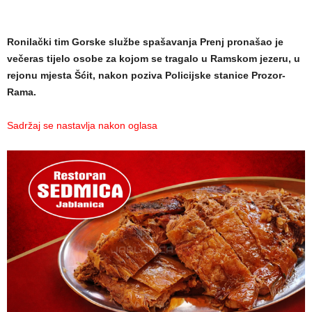
Ronilački tim Gorske službe spašavanja Prenj pronašao je
večeras tijelo osobe za kojom se tragalo u Ramskom jezeru, u
rejonu mjesta Šćit, nakon poziva Policijske stanice Prozor-
Rama.
Sadržaj se nastavlja nakon oglasa