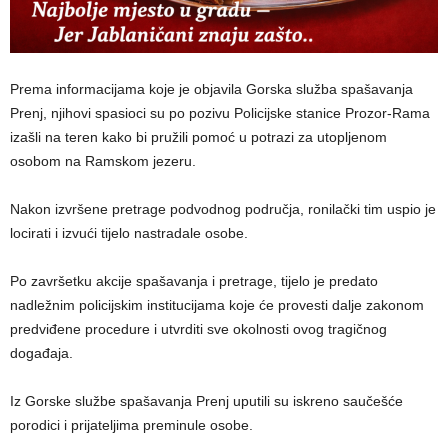
Prema informacijama koje je objavila Gorska služba spašavanja
Prenj, njihovi spasioci su po pozivu Policijske stanice Prozor-Rama
izašli na teren kako bi pružili pomoć u potrazi za utopljenom
osobom na Ramskom jezeru.
Nakon izvršene pretrage podvodnog područja, ronilački tim uspio je
locirati i izvući tijelo nastradale osobe.
Po završetku akcije spašavanja i pretrage, tijelo je predato
nadležnim policijskim institucijama koje će provesti dalje zakonom
predviđene procedure i utvrditi sve okolnosti ovog tragičnog
događaja.
Iz Gorske službe spašavanja Prenj uputili su iskreno saučešće
porodici i prijateljima preminule osobe.