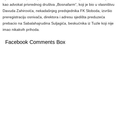
kao advokat privrednog društva „Bosnafarm“, koji je bio u vlasništvu
Davuda Zahirovića, nekadašnjeg predsjednika FK Sloboda, izvršio
preregistraciju osnivača, direktora i adresu sjedišta preduzeća
prebacio na Sabalahajrudina Suljagića, beskućnika iz Tuzle koji nije
imao nikakvih prihoda.
Facebook Comments Box