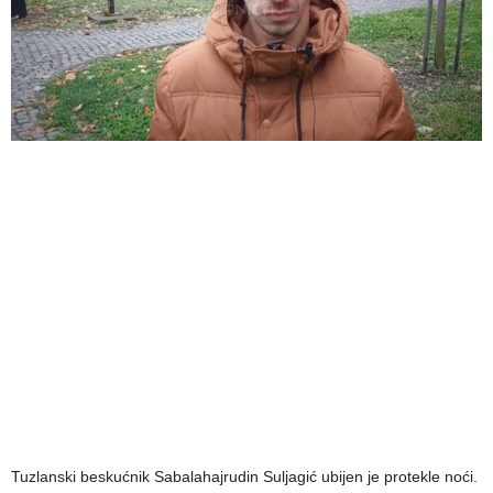
Tuzlanski beskućnik Sabalahajrudin Suljagić ubijen je protekle noći.