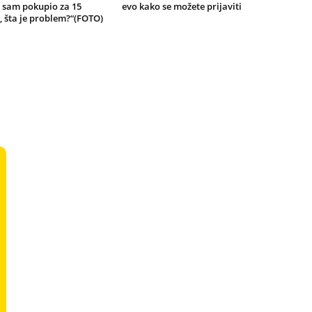
 sam pokupio za 15
evo kako se možete prijaviti
 šta je problem?“(FOTO)