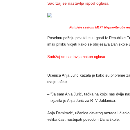
Sadržaj se nastavlja ispod oglasa
Putujete cestom M17? Napravite obavez
Posebnu pažnju privukli su i gosti iz Republike Tur
imali priliku vidjeti kako se obilježava Dan škole 
Sadržaj se nastavlja nakon oglasa
Učenica Anja Jurić kazala je kako su pripreme za 
svoje tačke.
– “Ja sam Anja Jurić, tačka na kojoj nas dvije na
– izjavila je Anja Jurić za RTV Jablanica.
Asja Demirović, učenica devetog razreda i članica
velika čast nastupati povodom Dana škole.