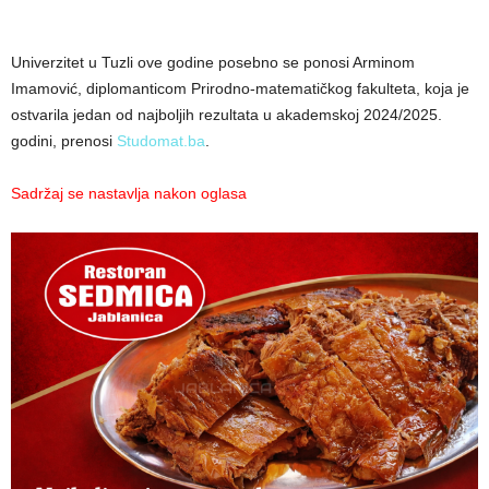
Univerzitet u Tuzli ove godine posebno se ponosi Arminom
Imamović, diplomanticom Prirodno-matematičkog fakulteta, koja je
ostvarila jedan od najboljih rezultata u akademskoj 2024/2025.
godini, prenosi
Studomat.ba
.
Sadržaj se nastavlja nakon oglasa