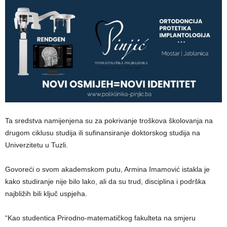
Ta sredstva namijenjena su za pokrivanje troškova školovanja na
drugom ciklusu studija ili sufinansiranje doktorskog studija na
Univerzitetu u Tuzli.
Govoreći o svom akademskom putu, Armina Imamović istakla je
kako studiranje nije bilo lako, ali da su trud, disciplina i podrška
najbližih bili ključ uspjeha.
“Kao studentica Prirodno-matematičkog fakulteta na smjeru