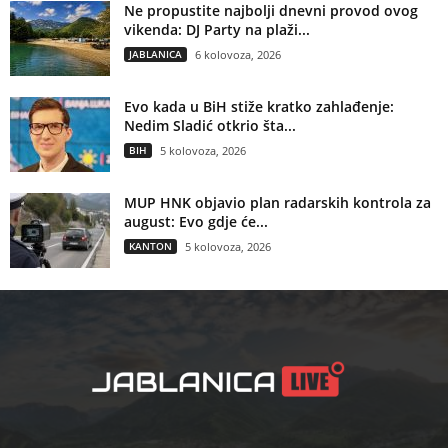
Ne propustite najbolji dnevni provod ovog
vikenda: DJ Party na plaži...
JABLANICA
6 kolovoza, 2026
Evo kada u BiH stiže kratko zahlađenje:
Nedim Sladić otkrio šta...
BIH
5 kolovoza, 2026
MUP HNK objavio plan radarskih kontrola za
august: Evo gdje će...
KANTON
5 kolovoza, 2026