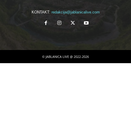
KONTAKT:
redakcija@jablanicalive.com
© JABLANICA LIVE @ 2022-2026