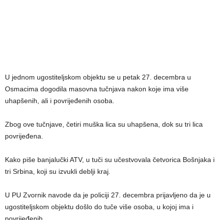
U jednom ugostiteljskom objektu se u petak 27. decembra u
Osmacima dogodila masovna tučnjava nakon koje ima više
uhapšenih, ali i povrijeđenih osoba.
Zbog ove tučnjave, četiri muška lica su uhapšena, dok su tri lica
povrijeđena.
Kako piše banjalučki ATV, u tuči su učestvovala četvorica Bošnjaka i
tri Srbina, koji su izvukli deblji kraj.
U PU Zvornik navode da je policiji 27. decembra prijavljeno da je u
ugostiteljskom objektu došlo do tuče više osoba, u kojoj ima i
povrijeđenih.