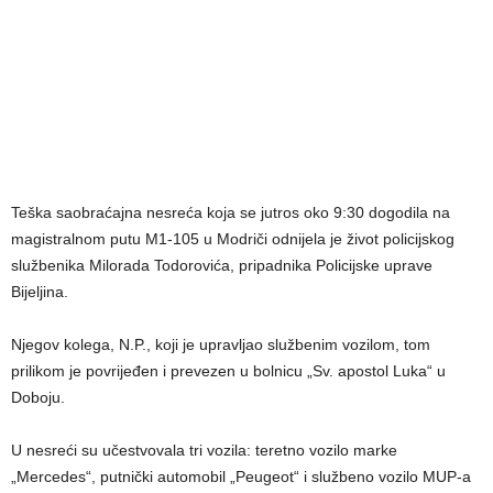
Teška saobraćajna nesreća koja se jutros oko 9:30 dogodila na
magistralnom putu M1-105 u Modriči odnijela je život policijskog
službenika Milorada Todorovića, pripadnika Policijske uprave
Bijeljina.
Njegov kolega, N.P., koji je upravljao službenim vozilom, tom
prilikom je povrijeđen i prevezen u bolnicu „Sv. apostol Luka“ u
Doboju.
U nesreći su učestvovala tri vozila: teretno vozilo marke
„Mercedes“, putnički automobil „Peugeot“ i službeno vozilo MUP-a