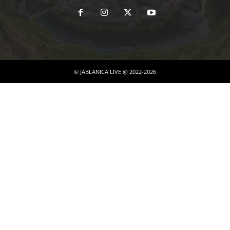
© JABLANICA LIVE @ 2022-2026