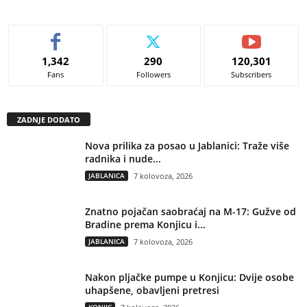
1,342
290
120,301
Fans
Followers
Subscribers
ZADNJE DODATO
Nova prilika za posao u Jablanici: Traže više
radnika i nude...
JABLANICA
7 kolovoza, 2026
Znatno pojačan saobraćaj na M-17: Gužve od
Bradine prema Konjicu i...
JABLANICA
7 kolovoza, 2026
Nakon pljačke pumpe u Konjicu: Dvije osobe
uhapšene, obavljeni pretresi
KONJIC