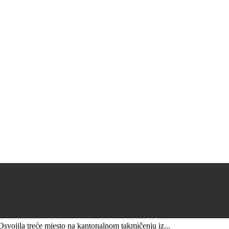
vojila treće mjesto na kantonalnom takmičenju iz...