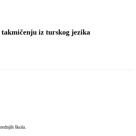
takmičenju iz turskog jezika
rednjih škola.