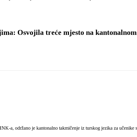
ma: Osvojila treće mjesto na kantonalnom 
K-a, održano je kantonalno takmičenje iz turskog jezika za učenike s