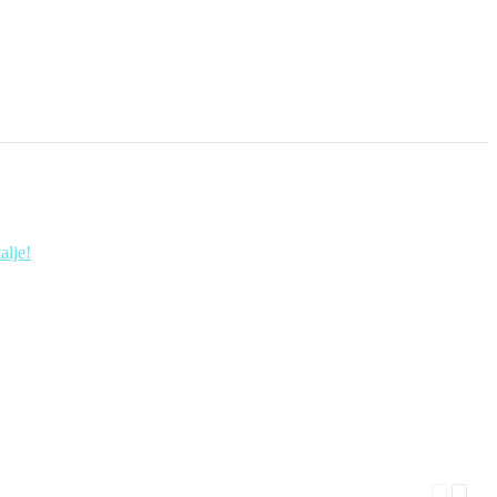
alje!