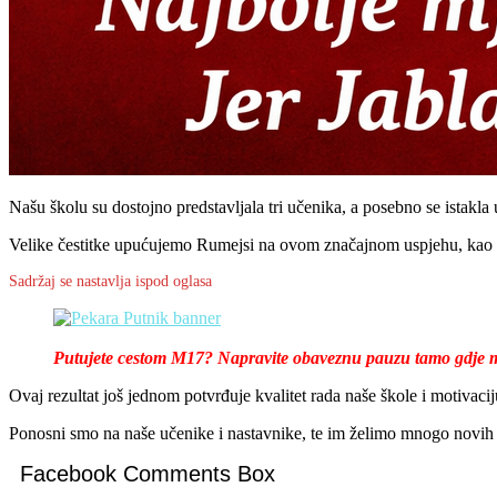
Našu školu su dostojno predstavljala tri učenika, a posebno se istakla
Velike čestitke upućujemo Rumejsi na ovom značajnom uspjehu, kao i pr
Sadržaj se nastavlja ispod oglasa
Putujete cestom M17? Napravite obaveznu pauzu tamo gdje mi
Ovaj rezultat još jednom potvrđuje kvalitet rada naše škole i motivaciju
Ponosni smo na naše učenike i nastavnike, te im želimo mnogo novih
Facebook Comments Box