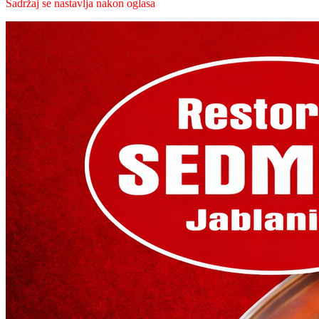
Sadržaj se nastavlja nakon oglasa