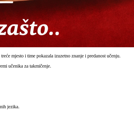
 treće mjesto i time pokazala izuzetno znanje i predanost učenju.
premi učenika za takmičenje.
nih jezika.