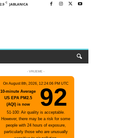
C
JABLANICA
2.9
- VRIJEME -
On August 8th, 2026, 12:24:06 PM UTC
92
10-minute Average
US EPA PM2.5
(AQI) is now
51-100: Air quality is acceptable.
However, there may be a risk for some
people with 24 hours of exposure,
particularly those who are unusually