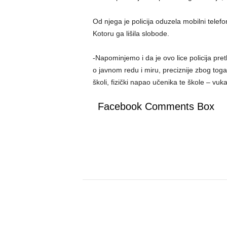
Od njega je policija oduzela mobilni tele
Kotoru ga lišila slobode.
-Napominjemo i da je ovo lice policija pre
o javnom redu i miru, preciznije zbog tog
školi, fizički napao učenika te škole – vuk
Facebook Comments Box