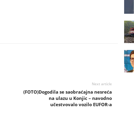
Next article
(FOTO)Dogodila se saobraćajna nesreća
na ulazu u Konjic – navodno
učestvovalo vozilo EUFOR-a