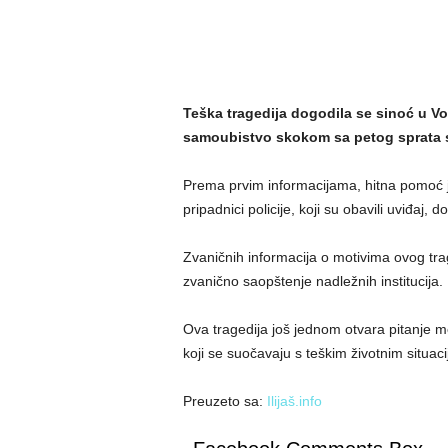
Teška tragedija dogodila se sinoć u Vo
samoubistvo skokom sa petog sprata 
Prema prvim informacijama, hitna pomoć je
pripadnici policije, koji su obavili uviđaj, 
Zvaničnih informacija o motivima ovog tra
zvanično saopštenje nadležnih institucija.
Ova tragedija još jednom otvara pitanje m
koji se suočavaju s teškim životnim situac
Preuzeto sa:
Ilijaš.info