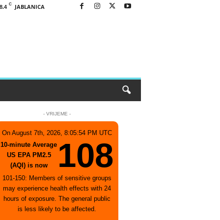
C
JABLANICA
8.4
- VRIJEME -
On August 7th, 2026, 8:05:54 PM UTC
108
10-minute Average
US EPA PM2.5
(AQI) is now
101-150: Members of sensitive groups
may experience health effects with 24
hours of exposure. The general public
is less likely to be affected.