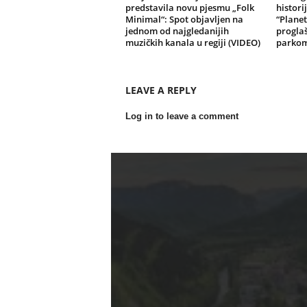
predstavila novu pjesmu „Folk
histori
Minimal“: Spot objavljen na
“Planet
jednom od najgledanijih
progla
muzičkih kanala u regiji (VIDEO)
parko
LEAVE A REPLY
Log in to leave a comment