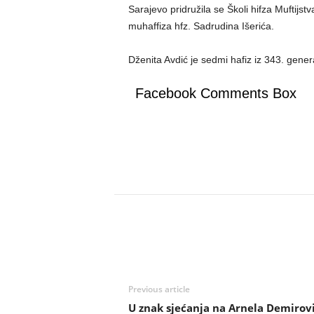
Sarajevo pridružila se Školi hifza Muftij
muhaffiza hfz. Sadrudina Išerića.
Dženita Avdić je sedmi hafiz iz 343. gen
Facebook Comments Box
Previous article
U znak sjećanja na Arnela Demirovi