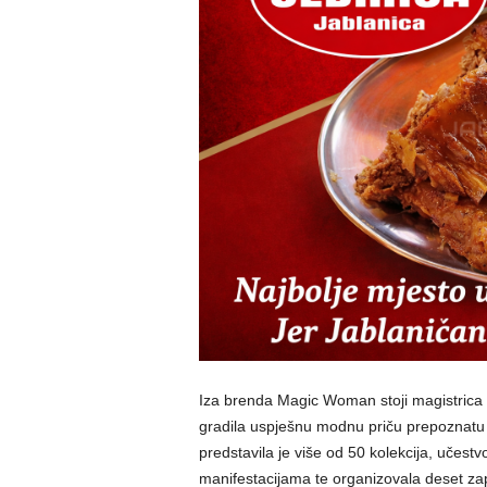
Iza brenda Magic Woman stoji magistrica 
gradila uspješnu modnu priču prepoznatu 
predstavila je više od 50 kolekcija, uče
manifestacijama te organizovala deset za