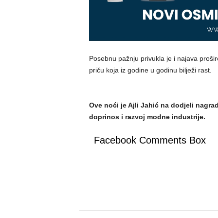
Posebnu pažnju privukla je i najava proši
priču koja iz godine u godinu bilježi rast.
Ove noći je Ajli Jahić na dodjeli nagra
doprinos i razvoj modne industrije.
Facebook Comments Box