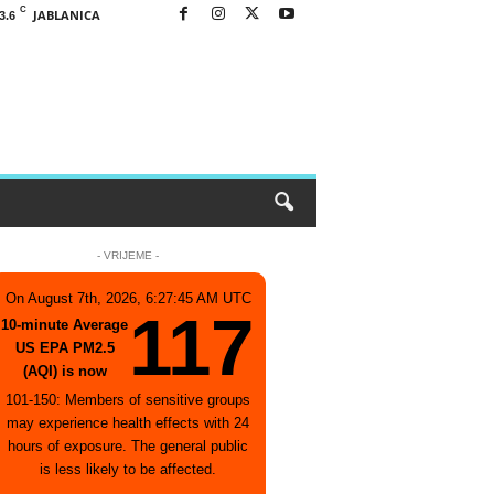
C
JABLANICA
3.6
- VRIJEME -
On August 7th, 2026, 6:27:45 AM UTC
117
10-minute Average
US EPA PM2.5
(AQI) is now
101-150: Members of sensitive groups
may experience health effects with 24
hours of exposure. The general public
is less likely to be affected.