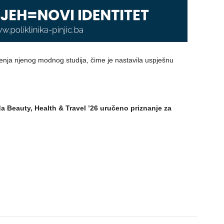
renja njenog modnog studija, čime je nastavila uspješnu
da Beauty, Health & Travel ’26 uručeno priznanje za