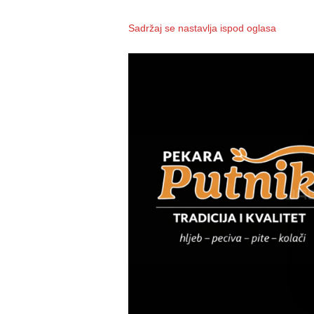
Sadržaj se nastavlja ispod oglasa