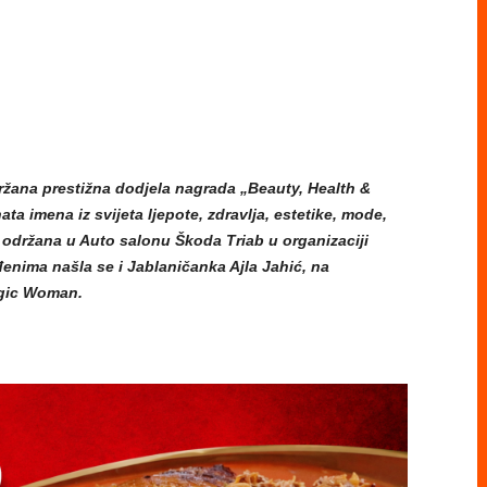
ržana prestižna dodjela nagrada „Beauty, Health &
ata imena iz svijeta ljepote, zdravlja, estetike, mode,
e održana u Auto salonu Škoda Triab u organizaciji
nima našla se i Jablaničanka Ajla Jahić, na
gic Woman.