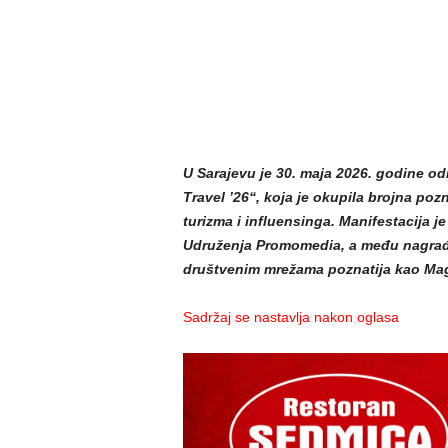
U Sarajevu je 30. maja 2026. godine od
Travel ’26“, koja je okupila brojna pozn
turizma i influensinga. Manifestacija j
Udruženja Promomedia, a među nagrađe
društvenim mrežama poznatija kao Ma
Sadržaj se nastavlja nakon oglasa