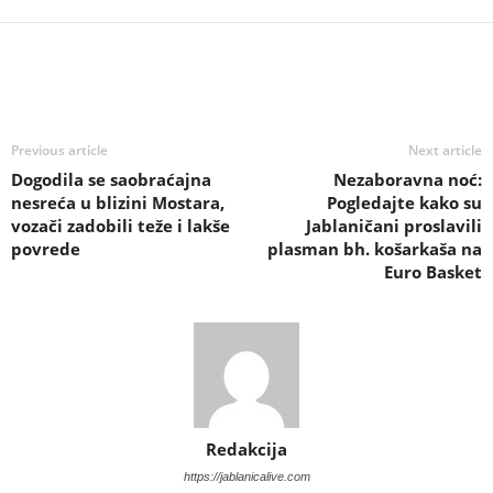
Previous article
Next article
Dogodila se saobraćajna
Nezaboravna noć:
nesreća u blizini Mostara,
Pogledajte kako su
vozači zadobili teže i lakše
Jablaničani proslavili
povrede
plasman bh. košarkaša na
Euro Basket
Redakcija
https://jablanicalive.com