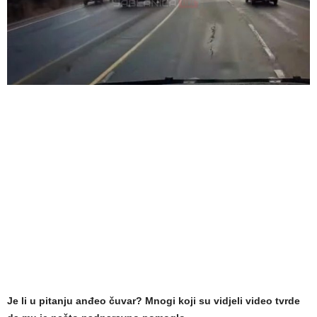
Je li u pitanju anđeo čuvar? Mnogi koji su vidjeli video tvrde