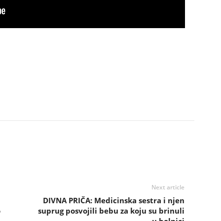
Next article
DIVNA PRIČA: Medicinska sestra i njen
o
suprug posvojili bebu za koju su brinuli