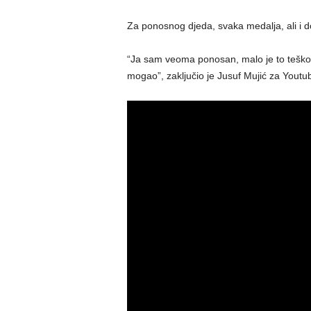
Za ponosnog djeda, svaka medalja, ali i d
“Ja sam veoma ponosan, malo je to teško 
mogao”, zaključio je Jusuf Mujić za Youtu