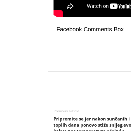
Facebook Comments Box
Previous article
Pripremite se jer nakon sunčanih i
toplih dana ponovo stiže snijeg,ev