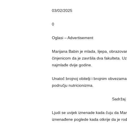
03/02/2025
0
Oglasi – Advertisement
Marijana Babin je mlada, lijepa, obrazov
činjenicom da je završila dva fakulteta. Uz
najmlađe dvije godine.
Unatoč brojnoj obitelji i brojnim obvezama, 
području nutricionizma.
Sadržaj 
Ljudi se uvijek iznenade kada čuju da Mar
iznenađene poglede kada otkrije da je rod