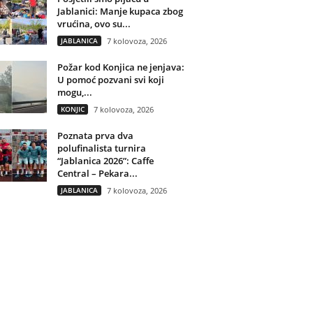
Jablanici: Manje kupaca zbog
vrućina, ovo su...
JABLANICA
7 kolovoza, 2026
Požar kod Konjica ne jenjava:
U pomoć pozvani svi koji
mogu,...
KONJIC
7 kolovoza, 2026
Poznata prva dva
polufinalista turnira
“Jablanica 2026”: Caffe
Central – Pekara...
JABLANICA
7 kolovoza, 2026