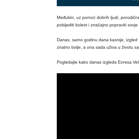
Međutim, uz pomoć dobrih ljudi, porodičn
pobijediti bolest i značajno popraviti svoje 
Danas, samo godinu dana kasnije, izgled i 
znatno bolje, a ona sada uživa u životu s
Pogledajte kako danas izgleda Evresa Velić 