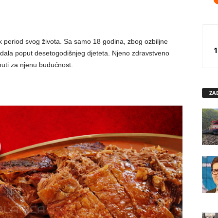
ak period svog života. Sa samo 18 godina, zbog ozbiljne
1
gledala poput desetogodišnjeg djeteta. Njeno zdravstveno
rinuti za njenu budućnost.
ZA