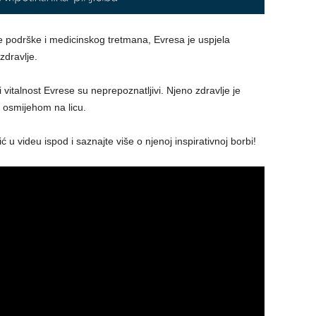
e podrške i medicinskog tretmana, Evresa je uspjela
zdravlje.
vitalnost Evrese su neprepoznatljivi. Njeno zdravlje je
a osmijehom na licu.
u videu ispod i saznajte više o njenoj inspirativnoj borbi!