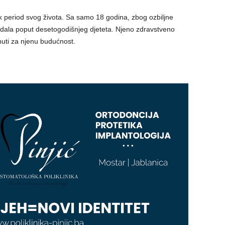
ak period svog života. Sa samo 18 godina, zbog ozbiljne
gledala poput desetogodišnjeg djeteta. Njeno zdravstveno
rinuti za njenu budućnost.