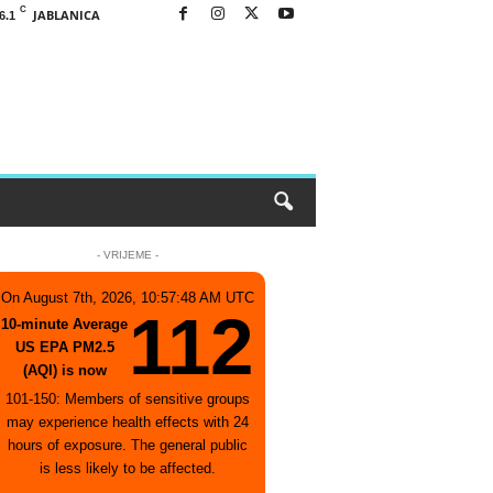
C
JABLANICA
6.1
- VRIJEME -
On August 7th, 2026, 10:57:48 AM UTC
112
10-minute Average
US EPA PM2.5
(AQI) is now
101-150: Members of sensitive groups
may experience health effects with 24
hours of exposure. The general public
is less likely to be affected.