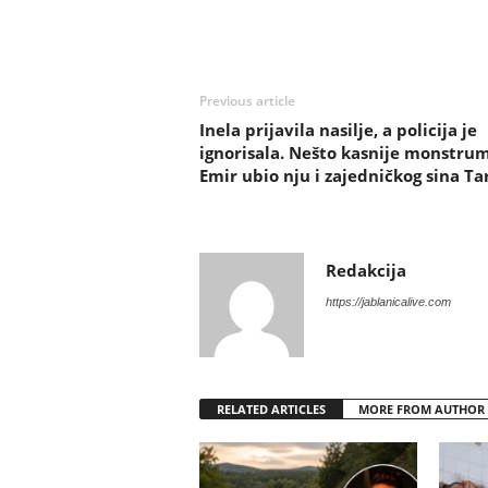
Previous article
Inela prijavila nasilje, a policija je
ignorisala. Nešto kasnije monstru
Emir ubio nju i zajedničkog sina Ta
Redakcija
https://jablanicalive.com
RELATED ARTICLES
MORE FROM AUTHOR