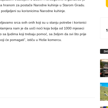
a sa hranom za postače Narodne kuhinje u Starom Gradu.
podijeljeni su korisnicima Narodne kuhinje.
avamo srca svih onih koji su u stanju potrebe i korisnici
Namjera nam je da uoči noći koja bolja od 1000 mjeseci
1
a ljudima koji trebaju pomoć, sa željom da svi što prije
 koji će pomagati”, ističu u Hoše komercu.
ZA