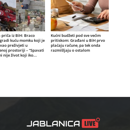
a priča iz BiH: Braco
Kućni budžeti pod sve većim
gradi kuću momku koji je
pritiskom: Građani u BiH prvo
ao preživjeti u
plaćaju račune, pa tek onda
noj prostoriji – “Spavati
razmišljaju o ostalom
 nije život koji iko...