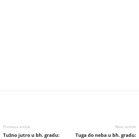
Previous article
Next article
Tužno jutro u bh. gradu:
Tuga do neba u bh. gradu: