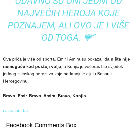
ODAVNO SU ONI JEDNI OD
NAJVEĆIH HEROJA KOJE
POZNAJEM, ALI OVO JE I VIŠE
OD TOGA.
💙”
Ova priča je više od sporta. Emir i Amira su pokazali da
ništa nije
nemoguće kad postoji volja
, a Konjic je večeras bio svjedok
jednog istinskog herojstva koje nadahnjuje cijelu Bosnu i
Hercegovinu.
Bravo, Emir. Bravo, Amira. Bravo, Konjic.
saznajem.ba
Facebook Comments Box