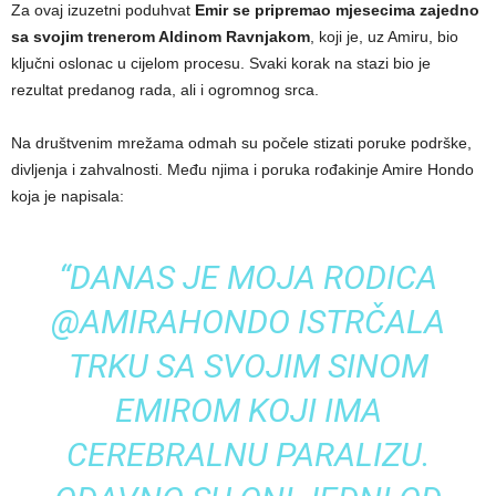
Za ovaj izuzetni poduhvat
Emir se pripremao mjesecima zajedno
sa svojim trenerom Aldinom Ravnjakom
, koji je, uz Amiru, bio
ključni oslonac u cijelom procesu. Svaki korak na stazi bio je
rezultat predanog rada, ali i ogromnog srca.
Na društvenim mrežama odmah su počele stizati poruke podrške,
divljenja i zahvalnosti. Među njima i poruka rođakinje Amire Hondo
koja je napisala:
“
DANAS JE MOJA RODICA
@AMIRAHONDO ISTRČALA
TRKU SA SVOJIM SINOM
EMIROM KOJI IMA
CEREBRALNU PARALIZU.