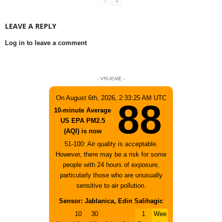
LEAVE A REPLY
Log in to leave a comment
- VRIJEME -
On August 6th, 2026, 2:33:25 AM UTC
88
10-minute Average
US EPA PM2.5
(AQI) is now
51-100: Air quality is acceptable.
However, there may be a risk for some
people with 24 hours of exposure,
particularly those who are unusually
sensitive to air pollution.
Sensor: Jablanica, Edin Salihagic
10
30
1
Wee