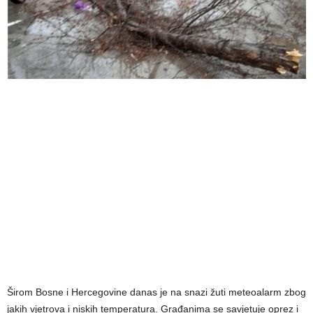
Širom Bosne i Hercegovine danas je na snazi žuti meteoalarm zbog
jakih vjetrova i niskih temperatura. Građanima se savjetuje oprez i