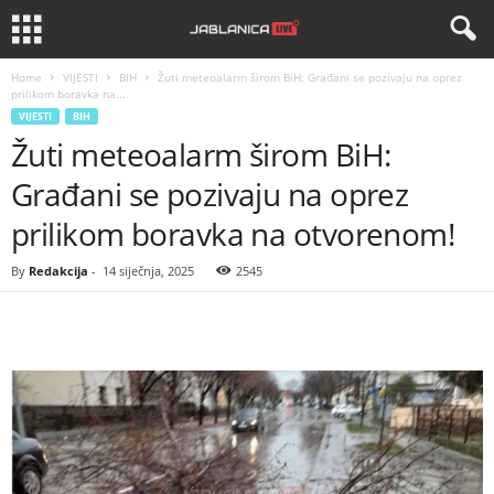
Home
VIJESTI
BIH
Žuti meteoalarm širom BiH: Građani se pozivaju na oprez
prilikom boravka na...
VIJESTI
BIH
Žuti meteoalarm širom BiH:
Građani se pozivaju na oprez
prilikom boravka na otvorenom!
By
Redakcija
-
14 siječnja, 2025
2545