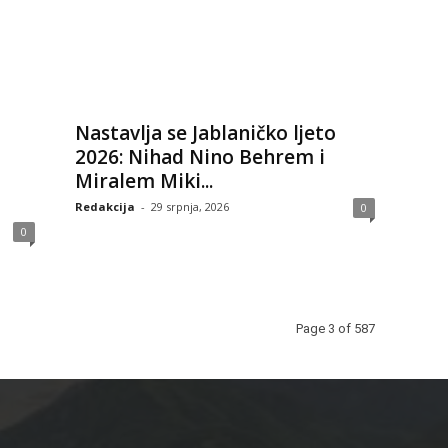
Nastavlja se Jablaničko ljeto
2026: Nihad Nino Behrem i
Miralem Miki...
Redakcija
-
29 srpnja, 2026
0
0
Page 3 of 587