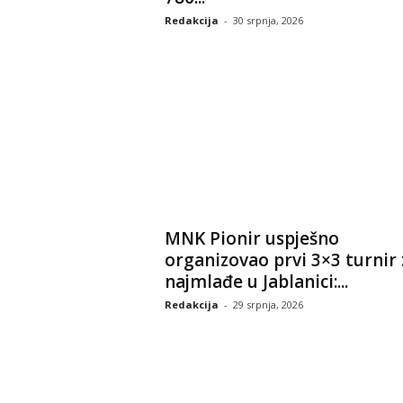
Redakcija
-
30 srpnja, 2026
MNK Pionir uspješno
organizovao prvi 3×3 turnir 
najmlađe u Jablanici:...
Redakcija
-
29 srpnja, 2026