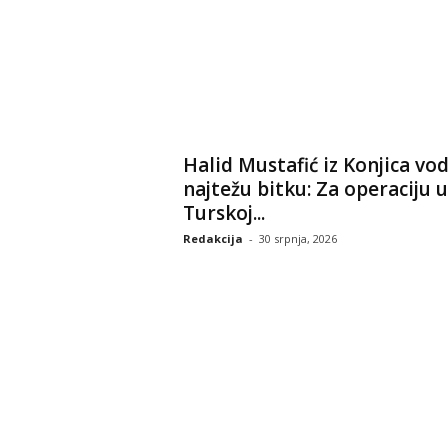
Halid Mustafić iz Konjica vod
najtežu bitku: Za operaciju u
Turskoj...
Redakcija
-
30 srpnja, 2026