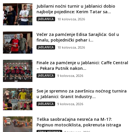
Jubilarni noćni turnir u Jablanici dobio
najbolje pojedince: Kerim Tatar sa...
JABLANICA
10 kolovoza, 2026
Večer za pamćenje Edisa Sarajlića: Gol u
finalu, pobjednički pehar i...
JABLANICA
10 kolovoza, 2026
Finale za pamćenje u Jablanici: Caffe Central
– Pekara Putnik nakon...
JABLANICA
9 kolovoza, 2026
Sve je spremno za završnicu noćnog turnira
u Jablanici: Granit Industry...
JABLANICA
9 kolovoza, 2026
Teška saobraćajna nesreća na M-17:
Poginuo motociklista, pokrenuta istraga