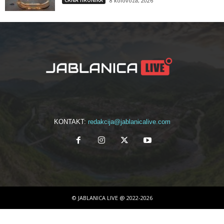
CRNA HRONIKA
8 kolovoza, 2026
KONTAKT:
redakcija@jablanicalive.com
© JABLANICA LIVE @ 2022-2026