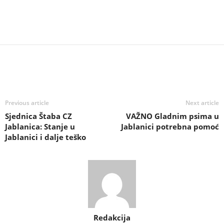
Previous article
Next article
Sjednica Štaba CZ
VAŽNO Gladnim psima u
Jablanica: Stanje u
Jablanici potrebna pomoć
Jablanici i dalje teško
Redakcija