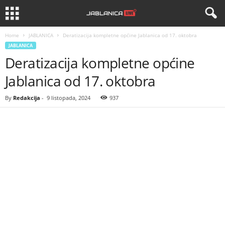
Home
JABLANICA
Deratizacija kompletne općine Jablanica od 17. oktobra
JABLANICA
Deratizacija kompletne općine
Jablanica od 17. oktobra
By
Redakcija
-
9 listopada, 2024
937