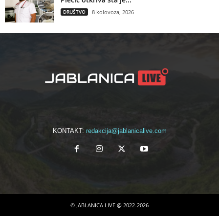
DRUŠTVO
8 kolovoza, 2026
KONTAKT:
redakcija@jablanicalive.com
© JABLANICA LIVE @ 2022-2026