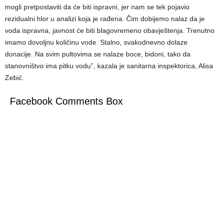
mogli pretpostaviti da će biti ispravni, jer nam se tek pojavio
rezidualni hlor u analizi koja je rađena. Čim dobijemo nalaz da je
voda ispravna, javnost će biti blagovremeno obavještenja. Trenutno
imamo dovoljnu količinu vode. Stalno, svakodnevno dolaze
donacije. Na svim pultovima se nalaze boce, bidoni, tako da
stanovništvo ima pitku vodu”, kazala je sanitarna inspektorica, Alisa
Zebić.
Facebook Comments Box