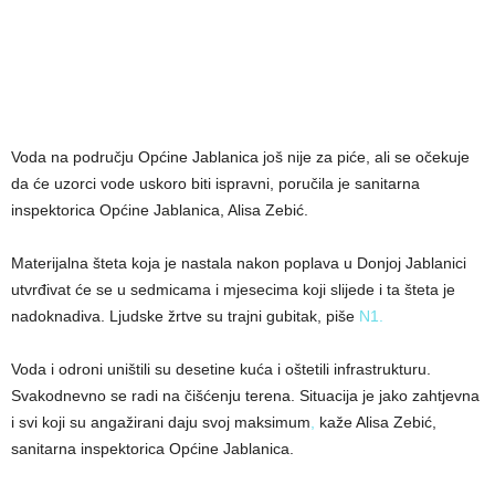
Voda na području Općine Jablanica još nije za piće, ali se očekuje
da će uzorci vode uskoro biti ispravni, poručila je sanitarna
inspektorica Općine Jablanica, Alisa Zebić.
Materijalna šteta koja je nastala nakon poplava u Donjoj Jablanici
utvrđivat će se u sedmicama i mjesecima koji slijede i ta šteta je
nadoknadiva. Ljudske žrtve su trajni gubitak, piše
N1.
Voda i odroni uništili su desetine kuća i oštetili infrastrukturu.
Svakodnevno se radi na čišćenju terena. Situacija je jako zahtjevna
i svi koji su angažirani daju svoj maksimum
,
kaže Alisa Zebić,
sanitarna inspektorica Općine Jablanica.