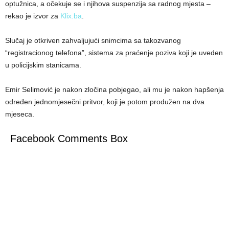
optužnica, a očekuje se i njihova suspenzija sa radnog mjesta –
rekao je izvor za
Klix.ba
.
Slučaj je otkriven zahvaljujući snimcima sa takozvanog
“registracionog telefona”, sistema za praćenje poziva koji je uveden
u policijskim stanicama.
Emir Selimović je nakon zločina pobjegao, ali mu je nakon hapšenja
određen jednomjesečni pritvor, koji je potom produžen na dva
mjeseca.
Facebook Comments Box