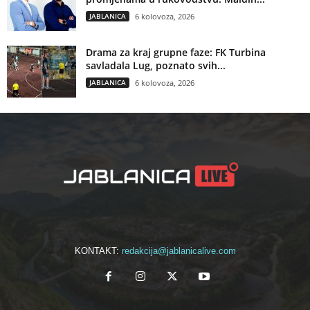
JABLANICA
6 kolovoza, 2026
Drama za kraj grupne faze: FK Turbina
savladala Lug, poznato svih...
JABLANICA
6 kolovoza, 2026
KONTAKT:
redakcija@jablanicalive.com