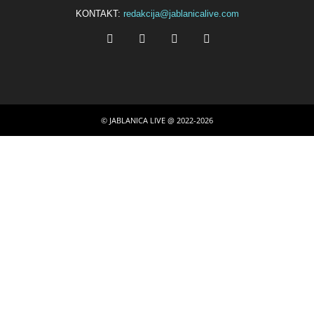
KONTAKT:
redakcija@jablanicalive.com
© JABLANICA LIVE @ 2022-2026