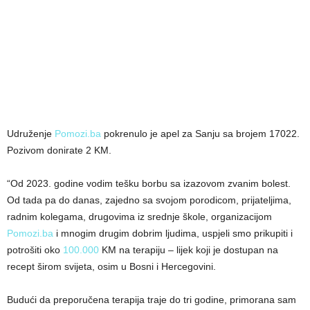
Udruženje
Pomozi.ba
pokrenulo je apel za Sanju sa brojem 17022.
Pozivom donirate 2 KM.
“Od 2023. godine vodim tešku borbu sa izazovom zvanim bolest.
Od tada pa do danas, zajedno sa svojom porodicom, prijateljima,
radnim kolegama, drugovima iz srednje škole, organizacijom
Pomozi.ba
i mnogim drugim dobrim ljudima, uspjeli smo prikupiti i
potrošiti oko
100.000
KM na terapiju – lijek koji je dostupan na
recept širom svijeta, osim u Bosni i Hercegovini.
Budući da preporučena terapija traje do tri godine, primorana sam