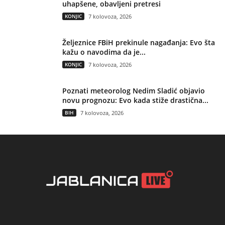
uhapšene, obavljeni pretresi
KONJIC
7 kolovoza, 2026
Željeznice FBiH prekinule nagađanja: Evo šta
kažu o navodima da je...
KONJIC
7 kolovoza, 2026
Poznati meteorolog Nedim Sladić objavio
novu prognozu: Evo kada stiže drastična...
BIH
7 kolovoza, 2026