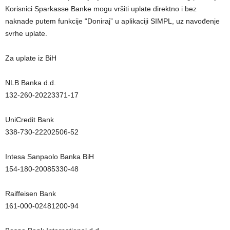
Korisnici Sparkasse Banke mogu vršiti uplate direktno i bez
naknade putem funkcije “Doniraj” u aplikaciji SIMPL, uz navođenje
svrhe uplate.
Za uplate iz BiH
NLB Banka d.d.
132-260-20223371-17
UniCredit Bank
338-730-22202506-52
Intesa Sanpaolo Banka BiH
154-180-20085330-48
Raiffeisen Bank
161-000-02481200-94