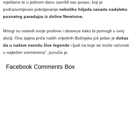
mještana te u jednom danu završili sav posao, koji je
podrazumijevao pokoljavanje
nekoliko hiljada zasada nadaleko
poznatog paradajza iz doline Neretvice.
Mnogi su ostavili svoje poslove i obaveze kako bi pomogli u ovoj
akciji. Ova sjajna priča naših vrijednih Bošnjaka još jedan je
dokaz
da u našem narodu žive legende
i ljudi na koje se može računati
u najtežim vremenima”, poručio je.
Facebook Comments Box