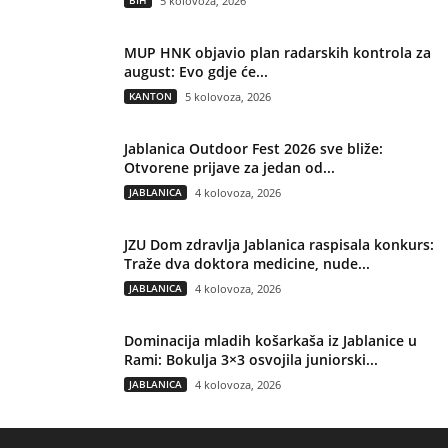
5 kolovoza, 2026
MUP HNK objavio plan radarskih kontrola za
august: Evo gdje će...
KANTON
5 kolovoza, 2026
Jablanica Outdoor Fest 2026 sve bliže:
Otvorene prijave za jedan od...
JABLANICA
4 kolovoza, 2026
JZU Dom zdravlja Jablanica raspisala konkurs:
Traže dva doktora medicine, nude...
JABLANICA
4 kolovoza, 2026
Dominacija mladih košarkaša iz Jablanice u
Rami: Bokulja 3×3 osvojila juniorski...
JABLANICA
4 kolovoza, 2026