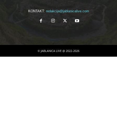
KONTAKT:
redakcija@jablanicalive.com
© JABLANICA LIVE @ 2022-2026