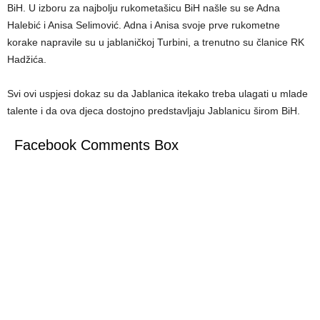
BiH. U izboru za najbolju rukometašicu BiH našle su se Adna
Halebić i Anisa Selimović. Adna i Anisa svoje prve rukometne
korake napravile su u jablaničkoj Turbini, a trenutno su članice RK
Hadžića.
Svi ovi uspjesi dokaz su da Jablanica itekako treba ulagati u mlade
talente i da ova djeca dostojno predstavljaju Jablanicu širom BiH.
Facebook Comments Box