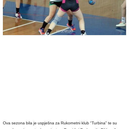
Ova sezona bila je uspješna za Rukometni klub “Turbina” te su