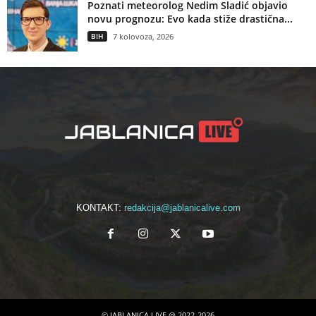
Poznati meteorolog Nedim Sladić objavio
novu prognozu: Evo kada stiže drastična...
BIH
7 kolovoza, 2026
KONTAKT:
redakcija@jablanicalive.com
© JABLANICA LIVE @ 2022-2026