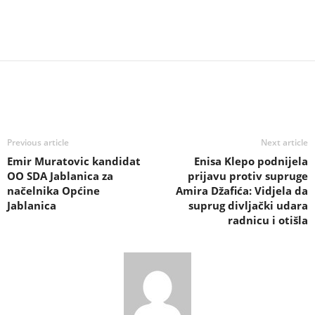
Previous article
Next article
Emir Muratovic kandidat
Enisa Klepo podnijela
OO SDA Jablanica za
prijavu protiv supruge
načelnika Općine
Amira Džafića: Vidjela da
Jablanica
suprug divljački udara
radnicu i otišla