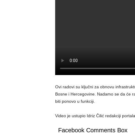
Ovi radovi su ključni za obnovu infrastruk
Bosne i Hercegovine. Nadamo se da će rad
biti ponovo u funkciji.
Video je ustupio Idriz Čilić redakciji portal
Facebook Comments Box