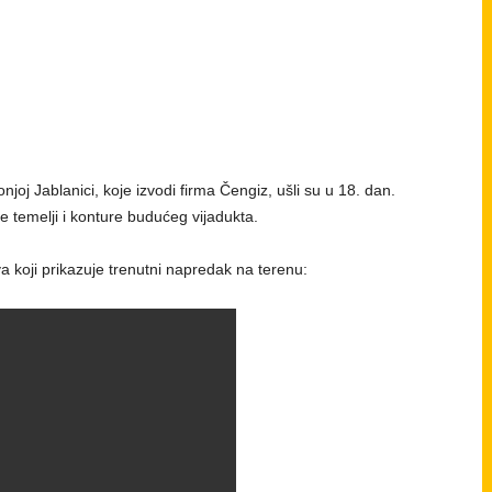
joj Jablanici, koje izvodi firma Čengiz, ušli su u 18. dan.
e temelji i konture budućeg vijadukta.
a koji prikazuje trenutni napredak na terenu: