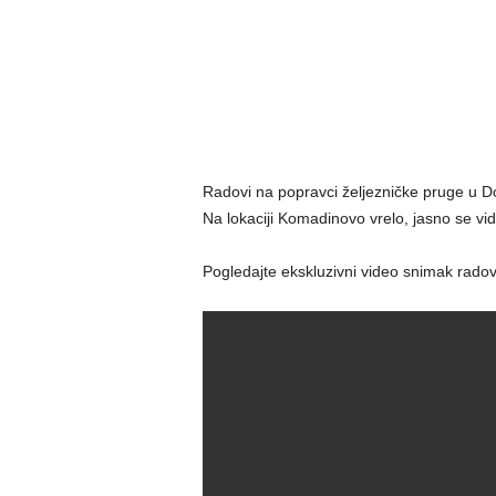
Radovi na popravci željezničke pruge u Don
Na lokaciji Komadinovo vrelo, jasno se vid
Pogledajte ekskluzivni video snimak radov