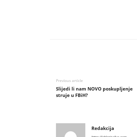
Previous article
Slijedi li nam NOVO poskupljenje
struje u FBiH?
Redakcija