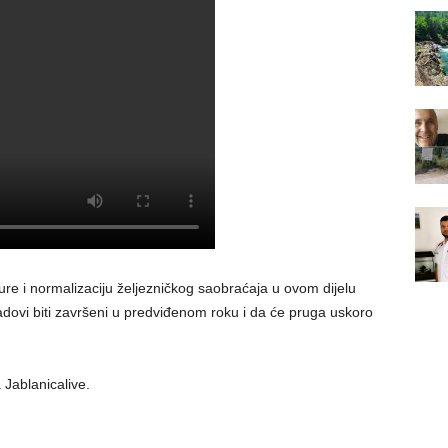
ture i normalizaciju željezničkog saobraćaja u ovom dijelu
ovi biti završeni u predviđenom roku i da će pruga uskoro
a Jablanicalive.